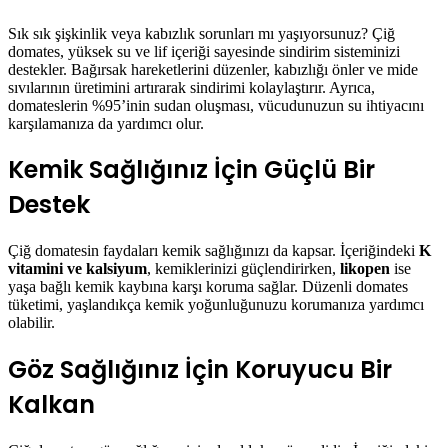
Sık sık şişkinlik veya kabızlık sorunları mı yaşıyorsunuz? Çiğ
domates, yüksek su ve lif içeriği sayesinde sindirim sisteminizi
destekler. Bağırsak hareketlerini düzenler, kabızlığı önler ve mide
sıvılarının üretimini artırarak sindirimi kolaylaştırır. Ayrıca,
domateslerin %95’inin sudan oluşması, vücudunuzun su ihtiyacını
karşılamanıza da yardımcı olur.
Kemik Sağlığınız İçin Güçlü Bir
Destek
Çiğ domatesin faydaları kemik sağlığınızı da kapsar. İçeriğindeki
K
vitamini ve kalsiyum
, kemiklerinizi güçlendirirken,
likopen
ise
yaşa bağlı kemik kaybına karşı koruma sağlar. Düzenli domates
tüketimi, yaşlandıkça kemik yoğunluğunuzu korumanıza yardımcı
olabilir.
Göz Sağlığınız İçin Koruyucu Bir
Kalkan