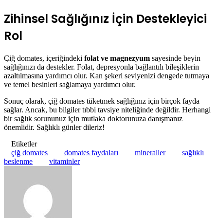
Zihinsel Sağlığınız İçin Destekleyici
Rol
Çiğ domates, içeriğindeki
folat ve magnezyum
sayesinde beyin
sağlığınızı da destekler. Folat, depresyonla bağlantılı bileşiklerin
azaltılmasına yardımcı olur. Kan şekeri seviyenizi dengede tutmaya
ve temel besinleri sağlamaya yardımcı olur.
Sonuç olarak, çiğ domates tüketmek sağlığınız için birçok fayda
sağlar. Ancak, bu bilgiler tıbbi tavsiye niteliğinde değildir. Herhangi
bir sağlık sorununuz için mutlaka doktorunuza danışmanız
önemlidir. Sağlıklı günler dileriz!
Etiketler
çiğ domates
domates faydaları
mineraller
sağlıklı
beslenme
vitaminler