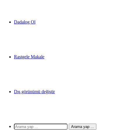
Dadalog Ol
Rastgele Makale
Dış görünümü değiştir
Arama yap ...