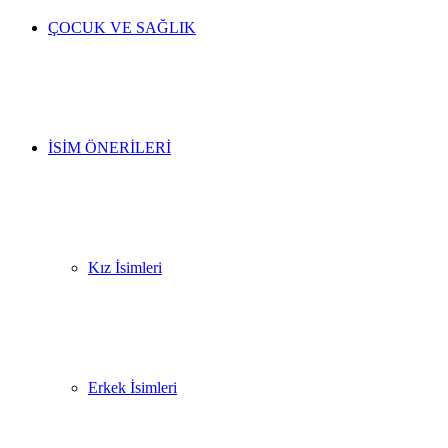
ÇOCUK VE SAĞLIK
İSIM ÖNERILERI
Kız İsimleri
Erkek İsimleri