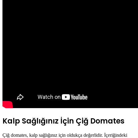
Kalp Sağlığınız İçin Çiğ Domates
Çiğ domates, kalp sağlığınız için oldukça değerlidir. İçeriğindeki