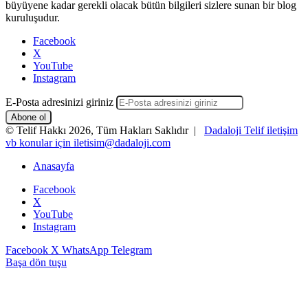
büyüyene kadar gerekli olacak bütün bilgileri sizlere sunan bir blog
kuruluşudur.
Facebook
X
YouTube
Instagram
E-Posta adresinizi giriniz
© Telif Hakkı 2026, Tüm Hakları Saklıdır |
Dadaloji Telif iletişim
vb konular için iletisim@dadaloji.com
Anasayfa
Facebook
X
YouTube
Instagram
Facebook
X
WhatsApp
Telegram
Başa dön tuşu