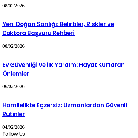
08/02/2026
Yeni Doğan Sarılığı: Belirtiler, Riskler ve
Doktora Başvuru Rehberi
08/02/2026
Ev Güvenliği ve İlk Yardım: Hayat Kurtaran
Önlemler
06/02/2026
Hamilelikte Egzersiz: Uzmanlardan Güvenli
Rutinler
04/02/2026
Follow Us