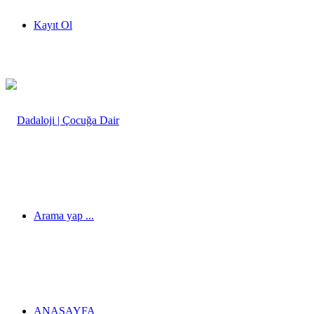
Kayıt Ol
Arama yap ...
ANASAYFA