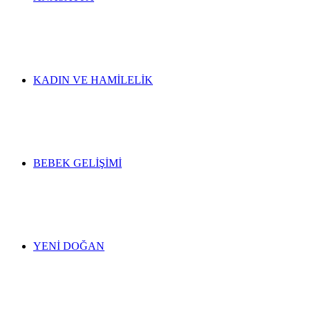
KADIN VE HAMILELIK
BEBEK GELIŞIMI
YENI DOĞAN