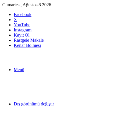
Cumartesi, Ağustos 8 2026
Facebook
X
YouTube
Instagram
Kayıt Ol
Rastgele Makale
Kenar Bölmesi
Menü
Dış görünümü değiştir