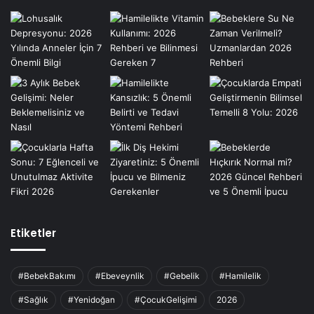
Etiketler
#BebekBakımı
#Ebeveynlik
#Gebelik
#Hamilelik
#Sağlık
#Yenidoğan
#ÇocukGelişimi
2026