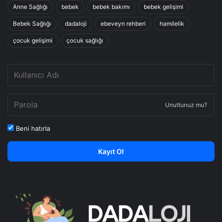
Anne Sağlığı
bebek
bebek bakımı
bebek gelişimi
Bebek Sağlığı
dadaloji
ebeveyn rehberi
hamilelik
çocuk gelişimi
çocuk sağlığı
Unuttunuz mu?
Beni hatırla
Kayıt Ol