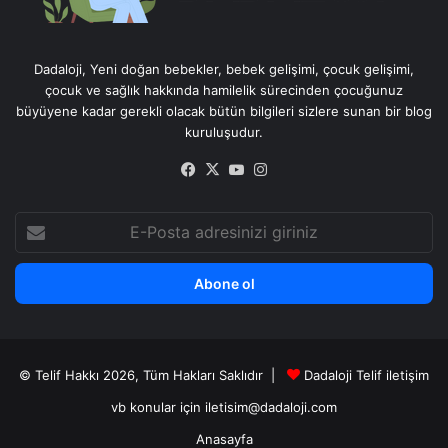
Dadaloji, Yeni doğan bebekler, bebek gelişimi, çocuk gelişimi,
çocuk ve sağlık hakkında hamilelik sürecinden çocuğunuz
büyüyene kadar gerekli olacak bütün bilgileri sizlere sunan bir blog
kuruluşudur.
Facebook
X
YouTube
Instagram
E-
Posta
adresinizi
giriniz
© Telif Hakkı 2026, Tüm Hakları Saklıdır |
Dadaloji Telif iletişim
vb konular için iletisim@dadaloji.com
Anasayfa