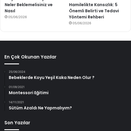
Neler Beklemelisiniz ve
Hamilelikte Kansızlık: 5
Nasıl
Önemli Belirti ve Tedavi
Yöntemi Rehberi
05/06/2026
05/06/2026
En Çok Okunan Yazılar
25/06/2024
Bebeklerde Koyu Yeşil Kaka Neden Olur ?
01/09/2021
Montessori Eğitimi
14/11/2021
Sütüm Azaldı Ne Yapmalıyım?
Son Yazılar