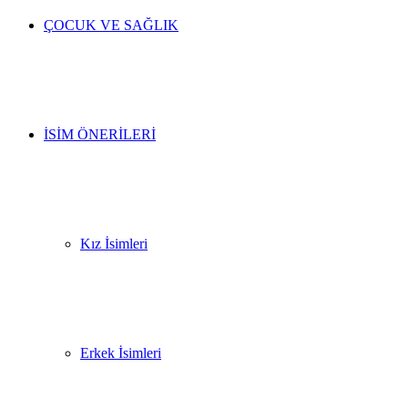
ÇOCUK VE SAĞLIK
İSIM ÖNERILERI
Kız İsimleri
Erkek İsimleri