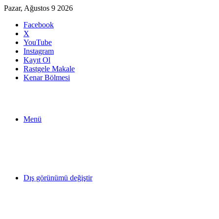
Pazar, Ağustos 9 2026
Facebook
X
YouTube
Instagram
Kayıt Ol
Rastgele Makale
Kenar Bölmesi
Menü
Dış görünümü değiştir