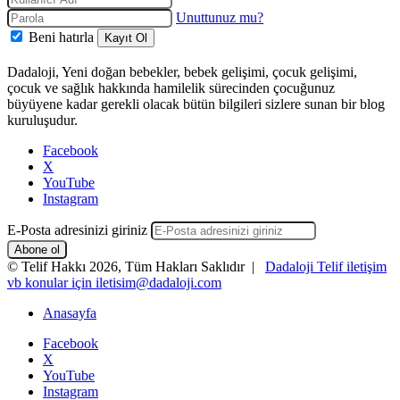
Unuttunuz mu?
Beni hatırla
Kayıt Ol
Dadaloji, Yeni doğan bebekler, bebek gelişimi, çocuk gelişimi,
çocuk ve sağlık hakkında hamilelik sürecinden çocuğunuz
büyüyene kadar gerekli olacak bütün bilgileri sizlere sunan bir blog
kuruluşudur.
Facebook
X
YouTube
Instagram
E-Posta adresinizi giriniz
© Telif Hakkı 2026, Tüm Hakları Saklıdır |
Dadaloji Telif iletişim
vb konular için iletisim@dadaloji.com
Anasayfa
Facebook
X
YouTube
Instagram