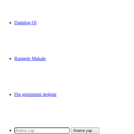
Dadalog Ol
Rastgele Makale
Dış görünümü değiştir
Arama yap ...