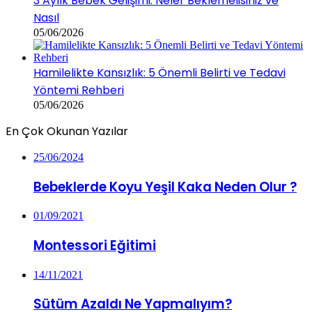
3 Aylık Bebek Gelişimi: Neler Beklemelisiniz ve
Nasıl
05/06/2026
Hamilelikte Kansızlık: 5 Önemli Belirti ve Tedavi
Yöntemi Rehberi
05/06/2026
En Çok Okunan Yazılar
25/06/2024
Bebeklerde Koyu Yeşil Kaka Neden Olur ?
01/09/2021
Montessori Eğitimi
14/11/2021
Sütüm Azaldı Ne Yapmalıyım?