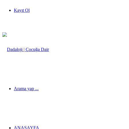
Kayıt Ol
Arama yap ...
ANASAYFA