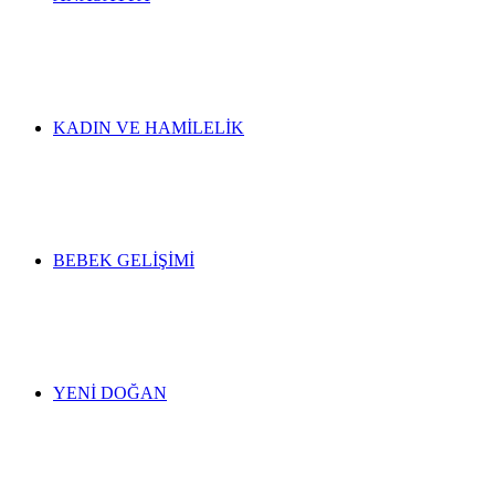
KADIN VE HAMILELIK
BEBEK GELIŞIMI
YENI DOĞAN