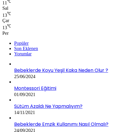
℃
11
Sal
℃
13
Çar
℃
13
Per
Popüler
Son Eklenen
Yorumlar
Bebeklerde Koyu Yeşil Kaka Neden Olur ?
25/06/2024
Montessori Eğitimi
01/09/2021
Sütüm Azaldı Ne Yapmalıyım?
14/11/2021
Bebeklerde Emzik Kullanımı Nasıl Olmalı?
24/09/2021