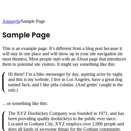
Anasayfa
/
Sample Page
Sample Page
This is an example page. It’s different from a blog post because it
will stay in one place and will show up in your site navigation (in
most themes). Most people start with an About page that introduces
them to potential site visitors. It might say something like this:
Hi there! I’m a bike messenger by day, aspiring actor by night,
and this is my website. I live in Los Angeles, have a great dog
named Jack, and I like piña coladas. (And gettin’ caught in the
rain.)
…or something like this:
The XYZ Doohickey Company was founded in 1971, and has
been providing quality doohickeys to the public ever since.
Located in Gotham City, XYZ employs over 2,000 people and
does all kinds of awesome things for the Gotham community.