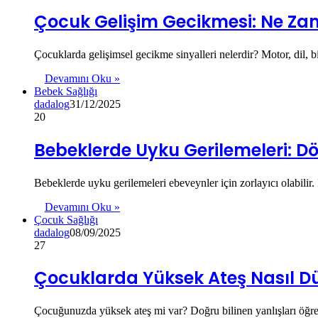
Çocuk Gelişim Gecikmesi: Ne Za
Çocuklarda gelişimsel gecikme sinyalleri nelerdir? Motor, dil, bi
Devamını Oku »
Bebek Sağlığı
dadalog
31/12/2025
20
Bebeklerde Uyku Gerilemeleri: 
Bebeklerde uyku gerilemeleri ebeveynler için zorlayıcı olabilir.
Devamını Oku »
Çocuk Sağlığı
dadalog
08/09/2025
27
Çocuklarda Yüksek Ateş Nasıl Düş
Çocuğunuzda yüksek ateş mi var? Doğru bilinen yanlışları öğre