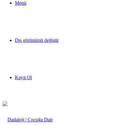
Menü
Dış görünümü değiştir
Kayıt Ol