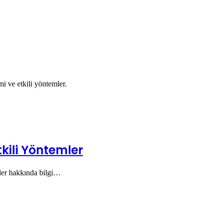
i ve etkili yöntemler.
kili Yöntemler
mler hakkında bilgi…