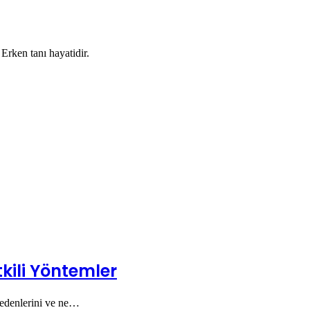
 Erken tanı hayatidir.
kili Yöntemler
nedenlerini ve ne…