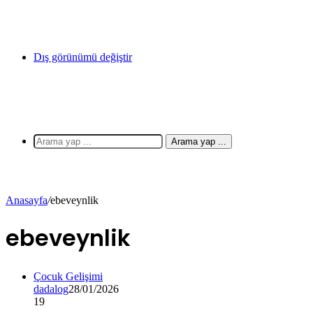
Dış görünümü değiştir
Arama yap ...
Anasayfa
/
ebeveynlik
ebeveynlik
Çocuk Gelişimi
dadalog
28/01/2026
19