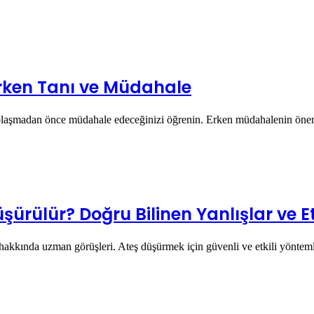
 Erken Tanı ve Müdahale
 kalıplaşmadan önce müdahale edeceğinizi öğrenin. Erken müdahalenin önem
ürülür? Doğru Bilinen Yanlışlar ve Et
 hakkında uzman görüşleri. Ateş düşürmek için güvenli ve etkili yönte