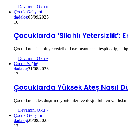
Devamını Oku »
Çocuk Gelişimi
dadalog
05/09/2025
16
Çocuklarda ‘Silahlı Yetersizlik’:
Çocuklarda 'silahlı yetersizlik' davranışını nasıl tespit edip,
Devamını Oku »
Çocuk Sağlığı
dadalog
31/08/2025
12
Çocuklarda Yüksek Ateş Nasıl Düş
Çocuklarda ateş düşürme yöntemleri ve doğru bilinen yanlışlar
Devamını Oku »
Çocuk Gelişimi
dadalog
29/08/2025
13