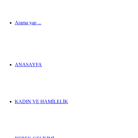
Arama yap ...
ANASAYFA
KADIN VE HAMILELIK