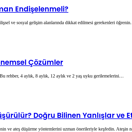
man Endişelenmeli?
lişsel ve sosyal gelişim alanlarında dikkat edilmesi gerekenleri öğrenin.
Dönemsel Çözümler
 Bu rehber, 4 aylık, 8 aylık, 12 aylık ve 2 yaş uyku gerilemelerini…
ürülür? Doğru Bilinen Yanlışlar ve Et
nin ve ateş düşürme yöntemlerini uzman önerileriyle keşfedin. Ateşin 