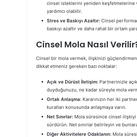
cinsel isteklerini yeniden keşfetmelerine
yardımcı olabilir.
Stres ve Baskıyı Azaltır:
Cinsel performans 
baskıyı azaltır ve daha rahat bir ortam yara
Cinsel Mola Nasıl Verilir
Cinsel bir mola vermek, ilişkinizi güçlendirmeni
dikkat etmeniz gereken bazı noktalar:
Açık ve Dürüst İletişim:
Partnerinizle açı
duyduğunuzu, ne kadar süreyle mola vermek
Ortak Anlaşma:
Kararınızın her iki partne
kuralları konusunda anlaşmaya varın.
Net Sınırlar:
Mola süresince cinsel ilişkiyi 
sürdürün. Net sınırlar belirleyin ve bunlar
Diğer Aktivitelere Odaklanın:
Mola süresi