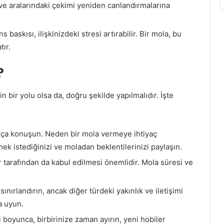
 ve aralarındaki çekimi yeniden canlandırmalarına
baskısı, ilişkinizdeki stresi artırabilir. Bir mola, bu
tır.
?
n bir yolu olsa da, doğru şekilde yapılmalıdır. İşte
kça konuşun. Neden bir mola vermeye ihtiyaç
 istediğinizi ve moladan beklentilerinizi paylaşın.
r tarafından da kabul edilmesi önemlidir. Mola süresi ve
sınırlandırın, ancak diğer türdeki yakınlık ve iletişimi
a uyun.
 boyunca, birbirinize zaman ayırın, yeni hobiler