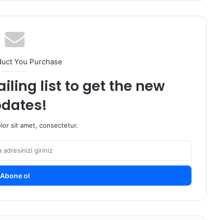
duct You Purchase
iling list to get the new
dates!
or sit amet, consectetur.