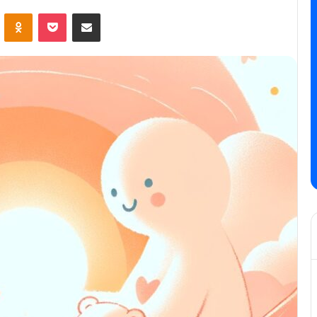
ontakte
Odnoklassniki
Pocket
E-Posta ile paylaş