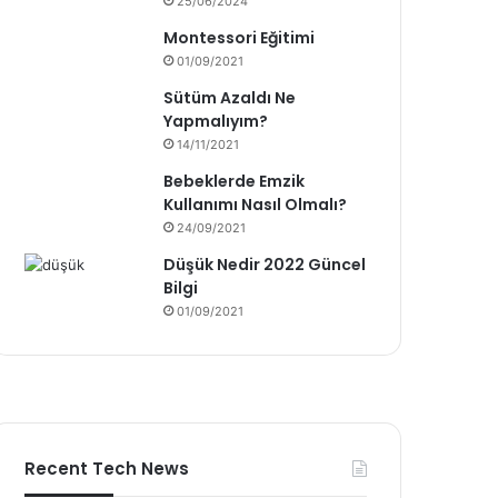
25/06/2024
Montessori Eğitimi
01/09/2021
Sütüm Azaldı Ne
Yapmalıyım?
14/11/2021
Bebeklerde Emzik
Kullanımı Nasıl Olmalı?
24/09/2021
Düşük Nedir 2022 Güncel
Bilgi
01/09/2021
Recent Tech News