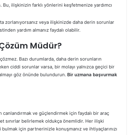
n. Bu, ilişkinizin farklı yönlerini keşfetmenize yardımcı
a zorlanıyorsanız veya ilişkinizde daha derin sorunlar
stinden yardım almanız faydalı olabilir.
n Çözüm Müdür?
ı çözmez. Bazı durumlarda, daha derin sorunların
reken ciddi sorunlar varsa, bir molayı yalnızca geçici bir
 almayı göz önünde bulundurun.
Bir uzmana başvurmak
en canlandırmak ve güçlendirmek için faydalı bir araç
net sınırlar belirlemek oldukça önemlidir. Her ilişki
 bulmak için partnerinizle konuşmanız ve ihtiyaçlarınızı