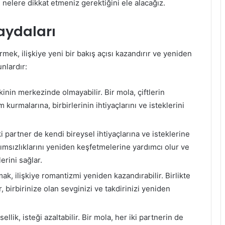
 nelere dikkat etmeniz gerektiğini ele alacağız.
aydaları
rmek, ilişkiye yeni bir bakış açısı kazandırır ve yeniden
nlardır:
kinin merkezinde olmayabilir. Bir mola, çiftlerin
 kurmalarına, birbirlerinin ihtiyaçlarını ve isteklerini
i partner de kendi bireysel ihtiyaçlarına ve isteklerine
ğımsızlıklarını yeniden keşfetmelerine yardımcı olur ve
erini sağlar.
k, ilişkiye romantizmi yeniden kazandırabilir. Birlikte
, birbirinize olan sevginizi ve takdirinizi yeniden
ellik, isteği azaltabilir. Bir mola, her iki partnerin de