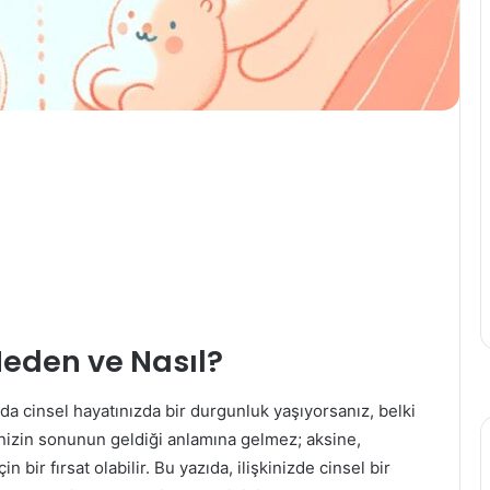
 Neden ve Nasıl?
da cinsel hayatınızda bir durgunluk yaşıyorsanız, belki
şkinizin sonunun geldiği anlamına gelmez; aksine,
 bir fırsat olabilir. Bu yazıda, ilişkinizde cinsel bir