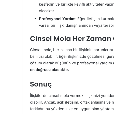
keşfedin ve birlikte keyifli aktiviteler yapı
olacaktır.
Profesyonel Yardım:
Eğer iletişim kurmakt
varsa, bir ilişki danışmanından veya terapi
Cinsel Mola Her Zama
Cinsel mola, her zaman bir ilişkinin sorunların
belirtisi olabilir. Eğer ilişkinizde çözülmesi ge
çözüm olarak düşünün ve profesyonel yardım
en doğrusu olacaktır.
Sonuç
İlişkilerde cinsel mola vermek, ilişkinizi yenid
olabilir. Ancak, açık iletişim, ortak anlaşma ve 
farklıdır, bu yüzden size en uygun olan yöntemi