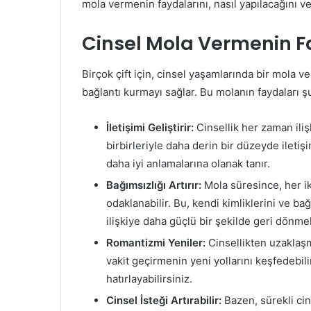
mola vermenin faydalarını, nasıl yapılacağını ve
Cinsel Mola Vermenin F
Birçok çift için, cinsel yaşamlarında bir mola ve
bağlantı kurmayı sağlar. Bu molanın faydaları şu
İletişimi Geliştirir:
Cinsellik her zaman iliş
birbirleriyle daha derin bir düzeyde iletişim
daha iyi anlamalarına olanak tanır.
Bağımsızlığı Artırır:
Mola süresince, her ik
odaklanabilir. Bu, kendi kimliklerini ve ba
ilişkiye daha güçlü bir şekilde geri dönmel
Romantizmi Yeniler:
Cinsellikten uzaklaşma
vakit geçirmenin yeni yollarını keşfedebilir
hatırlayabilirsiniz.
Cinsel İsteği Artırabilir:
Bazen, sürekli cins