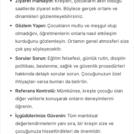
Ziyaret Planlayın:
Kreşleri, çocukların aktif olduğu
saatlerde ziyaret edin. Böylece gerçek ortamı ve
dinamikleri gözlemleyebilirsiniz.
Gözlem Yapın:
Çocukların mutlu ve meşgul olup
olmadığını, öğretmenlerin onlarla nasıl etkileşim
kurduğunu gözlemleyin. Ortamın genel atmosferi size
çok şey söyleyecektir.
Sorular Sorun:
Eğitim felsefesi, günlük rutin, disiplin
politikası, beslenme, sağlık ve güvenlik prosedürleri
hakkında detaylı sorular sorun. Çocuğunuzun özel
ihtiyaçları varsa bunları da belirtin.
Referans Kontrolü:
Mümkünse, kreşte çocuğu olan
diğer velilerle konuşarak onların deneyimlerini
öğrenin.
İçgüdülerinize Güvenin:
Tüm mantıksal
değerlendirmelerin yanı sıra, bir kreşin size ve
çocuğunuza hissettirdikleri de önemlidir.