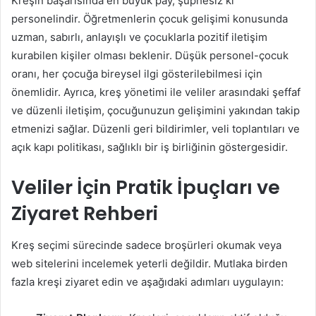
Kreşin başarısında en büyük pay, şüphesiz ki
personelindir. Öğretmenlerin çocuk gelişimi konusunda
uzman, sabırlı, anlayışlı ve çocuklarla pozitif iletişim
kurabilen kişiler olması beklenir. Düşük personel-çocuk
oranı, her çocuğa bireysel ilgi gösterilebilmesi için
önemlidir. Ayrıca, kreş yönetimi ile veliler arasındaki şeffaf
ve düzenli iletişim, çocuğunuzun gelişimini yakından takip
etmenizi sağlar. Düzenli geri bildirimler, veli toplantıları ve
açık kapı politikası, sağlıklı bir iş birliğinin göstergesidir.
Veliler İçin Pratik İpuçları ve
Ziyaret Rehberi
Kreş seçimi sürecinde sadece broşürleri okumak veya
web sitelerini incelemek yeterli değildir. Mutlaka birden
fazla kreşi ziyaret edin ve aşağıdaki adımları uygulayın: