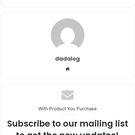
dadalog
We
b
sit
esi
With Product You Purchase
Subscribe to our mailing list