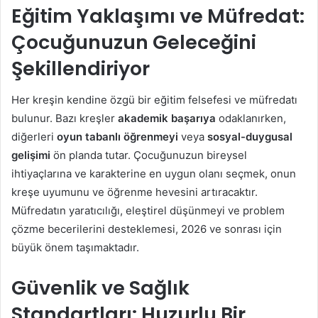
Eğitim Yaklaşımı ve Müfredat:
Çocuğunuzun Geleceğini
Şekillendiriyor
Her kreşin kendine özgü bir eğitim felsefesi ve müfredatı
bulunur. Bazı kreşler
akademik başarıya
odaklanırken,
diğerleri
oyun tabanlı öğrenmeyi
veya
sosyal-duygusal
gelişimi
ön planda tutar. Çocuğunuzun bireysel
ihtiyaçlarına ve karakterine en uygun olanı seçmek, onun
kreşe uyumunu ve öğrenme hevesini artıracaktır.
Müfredatın yaratıcılığı, eleştirel düşünmeyi ve problem
çözme becerilerini desteklemesi, 2026 ve sonrası için
büyük önem taşımaktadır.
Güvenlik ve Sağlık
Standartları: Huzurlu Bir