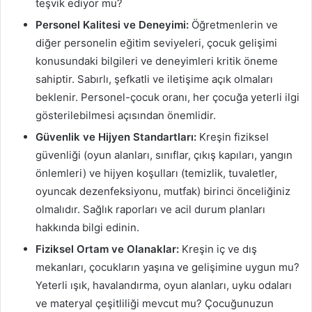
teşvik ediyor mu?
Personel Kalitesi ve Deneyimi:
Öğretmenlerin ve
diğer personelin eğitim seviyeleri, çocuk gelişimi
konusundaki bilgileri ve deneyimleri kritik öneme
sahiptir. Sabırlı, şefkatli ve iletişime açık olmaları
beklenir. Personel-çocuk oranı, her çocuğa yeterli ilgi
gösterilebilmesi açısından önemlidir.
Güvenlik ve Hijyen Standartları:
Kreşin fiziksel
güvenliği (oyun alanları, sınıflar, çıkış kapıları, yangın
önlemleri) ve hijyen koşulları (temizlik, tuvaletler,
oyuncak dezenfeksiyonu, mutfak) birinci önceliğiniz
olmalıdır. Sağlık raporları ve acil durum planları
hakkında bilgi edinin.
Fiziksel Ortam ve Olanaklar:
Kreşin iç ve dış
mekanları, çocukların yaşına ve gelişimine uygun mu?
Yeterli ışık, havalandırma, oyun alanları, uyku odaları
ve materyal çeşitliliği mevcut mu? Çocuğunuzun