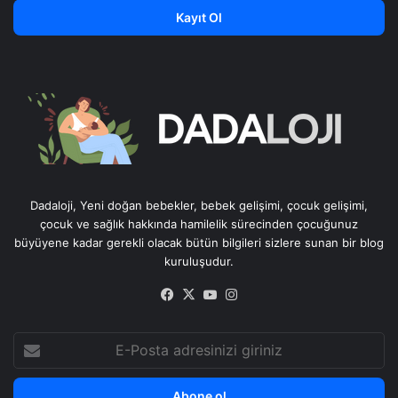
Kayıt Ol
Dadaloji, Yeni doğan bebekler, bebek gelişimi, çocuk gelişimi,
çocuk ve sağlık hakkında hamilelik sürecinden çocuğunuz
büyüyene kadar gerekli olacak bütün bilgileri sizlere sunan bir blog
kuruluşudur.
Facebook
X
YouTube
Instagram
E-
Posta
adresinizi
giriniz