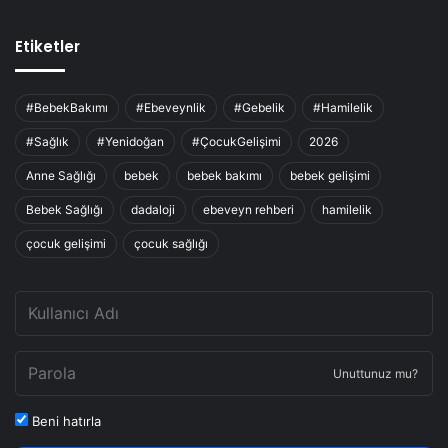
Etiketler
#BebekBakımı
#Ebeveynlik
#Gebelik
#Hamilelik
#Sağlık
#Yenidoğan
#ÇocukGelişimi
2026
Anne Sağlığı
bebek
bebek bakımı
bebek gelişimi
Bebek Sağlığı
dadaloji
ebeveyn rehberi
hamilelik
çocuk gelişimi
çocuk sağlığı
Unuttunuz mu?
Beni hatırla