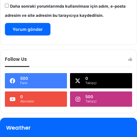
Daha sonraki yorumlarımda kullanılması için adım, e-posta
adresim ve site adresim bu tarayıcıya kaydedilsin.
Follow Us
500
0
Fans
Takipçi
0
500
Aboneler
Takipçi
Weather