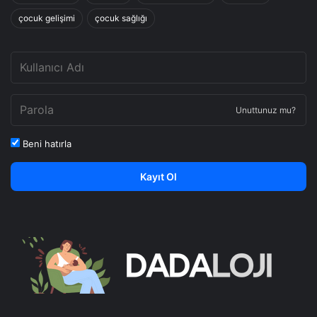
çocuk gelişimi
çocuk sağlığı
Unuttunuz mu?
Beni hatırla
Kayıt Ol