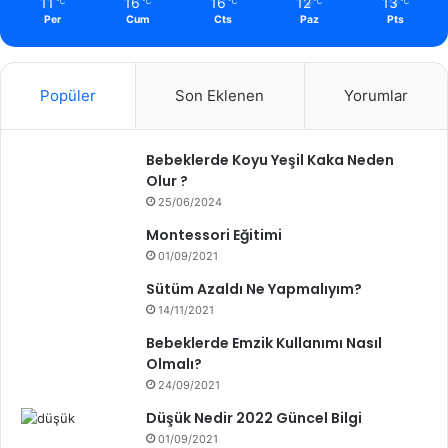
11
16
16
12
13
℃
℃
℃
℃
℃
Per
Cum
Cts
Paz
Pts
Popüler
Son Eklenen
Yorumlar
Bebeklerde Koyu Yeşil Kaka Neden
Olur ?
25/06/2024
Montessori Eğitimi
01/09/2021
Sütüm Azaldı Ne Yapmalıyım?
14/11/2021
Bebeklerde Emzik Kullanımı Nasıl
Olmalı?
24/09/2021
Düşük Nedir 2022 Güncel Bilgi
01/09/2021