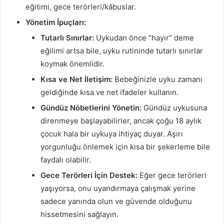
eğitimi, gece terörleri/kâbuslar.
Yönetim İpuçları:
Tutarlı Sınırlar:
Uykudan önce “hayır” deme
eğilimi artsa bile, uyku rutininde tutarlı sınırlar
koymak önemlidir.
Kısa ve Net İletişim:
Bebeğinizle uyku zamanı
geldiğinde kısa ve net ifadeler kullanın.
Gündüz Nöbetlerini Yönetin:
Gündüz uykusuna
direnmeye başlayabilirler, ancak çoğu 18 aylık
çocuk hala bir uykuya ihtiyaç duyar. Aşırı
yorgunluğu önlemek için kısa bir şekerleme bile
faydalı olabilir.
Gece Terörleri İçin Destek:
Eğer gece terörleri
yaşıyorsa, onu uyandırmaya çalışmak yerine
sadece yanında olun ve güvende olduğunu
hissetmesini sağlayın.