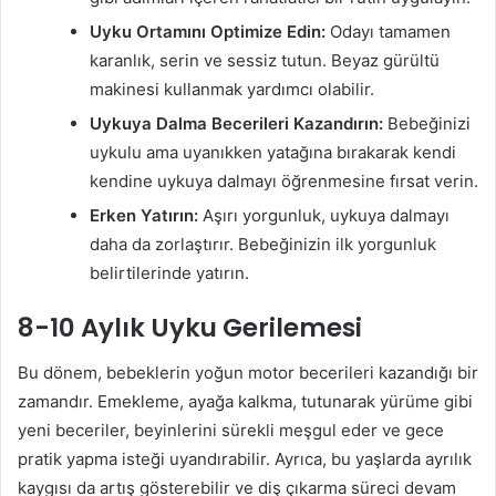
Uyku Ortamını Optimize Edin:
Odayı tamamen
karanlık, serin ve sessiz tutun. Beyaz gürültü
makinesi kullanmak yardımcı olabilir.
Uykuya Dalma Becerileri Kazandırın:
Bebeğinizi
uykulu ama uyanıkken yatağına bırakarak kendi
kendine uykuya dalmayı öğrenmesine fırsat verin.
Erken Yatırın:
Aşırı yorgunluk, uykuya dalmayı
daha da zorlaştırır. Bebeğinizin ilk yorgunluk
belirtilerinde yatırın.
8-10 Aylık Uyku Gerilemesi
Bu dönem, bebeklerin yoğun motor becerileri kazandığı bir
zamandır. Emekleme, ayağa kalkma, tutunarak yürüme gibi
yeni beceriler, beyinlerini sürekli meşgul eder ve gece
pratik yapma isteği uyandırabilir. Ayrıca, bu yaşlarda ayrılık
kaygısı da artış gösterebilir ve diş çıkarma süreci devam