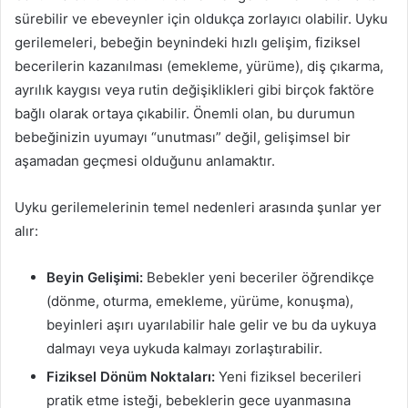
sürebilir ve ebeveynler için oldukça zorlayıcı olabilir. Uyku
gerilemeleri, bebeğin beynindeki hızlı gelişim, fiziksel
becerilerin kazanılması (emekleme, yürüme), diş çıkarma,
ayrılık kaygısı veya rutin değişiklikleri gibi birçok faktöre
bağlı olarak ortaya çıkabilir. Önemli olan, bu durumun
bebeğinizin uyumayı “unutması” değil, gelişimsel bir
aşamadan geçmesi olduğunu anlamaktır.
Uyku gerilemelerinin temel nedenleri arasında şunlar yer
alır:
Beyin Gelişimi:
Bebekler yeni beceriler öğrendikçe
(dönme, oturma, emekleme, yürüme, konuşma),
beyinleri aşırı uyarılabilir hale gelir ve bu da uykuya
dalmayı veya uykuda kalmayı zorlaştırabilir.
Fiziksel Dönüm Noktaları:
Yeni fiziksel becerileri
pratik etme isteği, bebeklerin gece uyanmasına