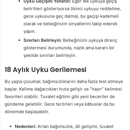
Uyku Geçişini Yönetin:
Eğer tek uykuya geçiş
belirtileri gösteriyorsa (ikinci uykuyu reddetme,
gece uykusuna geç dalma), bu geçişi kademeli
olarak ve bebeğinizin sinyallerini takip ederek
yapın.
Sınırları Belirleyin:
Bebeğinizin uykuya direnç
göstermesi durumunda, nazik ama kararlı bir
şekilde sınırları belirleyin.
18 Aylık Uyku Gerilemesi
Bu yaşta çocuklar, bağımsızlıklarını daha fazla test etmeye
başlar. Kelime dağarcıkları hızla gelişir ve “hayır” kelimesi
favorileri olabilir. Tuvalet eğitimi gibi yeni beceriler de
gündeme gelebilir. Gece terörleri veya kâbuslar da bu
dönemde başlayabilir.
Nedenleri:
Artan bağımsızlık, dil gelişimi, tuvalet