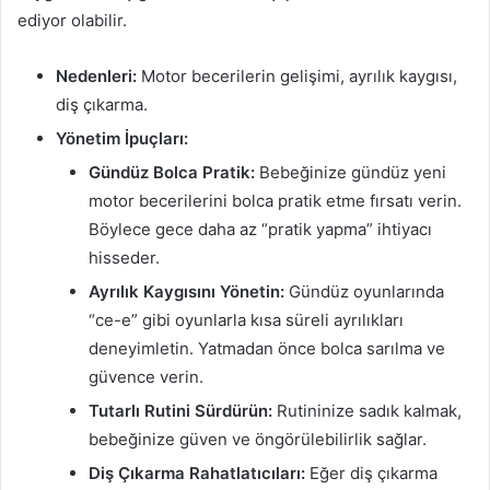
ediyor olabilir.
Nedenleri:
Motor becerilerin gelişimi, ayrılık kaygısı,
diş çıkarma.
Yönetim İpuçları:
Gündüz Bolca Pratik:
Bebeğinize gündüz yeni
motor becerilerini bolca pratik etme fırsatı verin.
Böylece gece daha az “pratik yapma” ihtiyacı
hisseder.
Ayrılık Kaygısını Yönetin:
Gündüz oyunlarında
“ce-e” gibi oyunlarla kısa süreli ayrılıkları
deneyimletin. Yatmadan önce bolca sarılma ve
güvence verin.
Tutarlı Rutini Sürdürün:
Rutininize sadık kalmak,
bebeğinize güven ve öngörülebilirlik sağlar.
Diş Çıkarma Rahatlatıcıları:
Eğer diş çıkarma