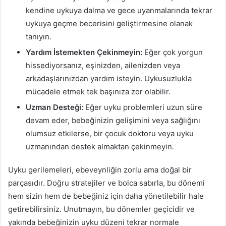
kendine uykuya dalma ve gece uyanmalarında tekrar
uykuya geçme becerisini geliştirmesine olanak
tanıyın.
Yardım İstemekten Çekinmeyin:
Eğer çok yorgun
hissediyorsanız, eşinizden, ailenizden veya
arkadaşlarınızdan yardım isteyin. Uykusuzlukla
mücadele etmek tek başınıza zor olabilir.
Uzman Desteği:
Eğer uyku problemleri uzun süre
devam eder, bebeğinizin gelişimini veya sağlığını
olumsuz etkilerse, bir çocuk doktoru veya uyku
uzmanından destek almaktan çekinmeyin.
Uyku gerilemeleri, ebeveynliğin zorlu ama doğal bir
parçasıdır. Doğru stratejiler ve bolca sabırla, bu dönemi
hem sizin hem de bebeğiniz için daha yönetilebilir hale
getirebilirsiniz. Unutmayın, bu dönemler geçicidir ve
yakında bebeğinizin uyku düzeni tekrar normale