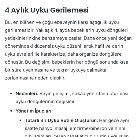
4 Aylık Uyku Gerilemesi
Bu, en bilinen ve çoğu ebeveynin karşılaştığı ilk uyku
gerilemesidir. Yaklaşık 4. ayda bebeklerin uyku döngüleri
yetişkinlerinkine benzemeye başlar. Daha önce yeni doğan
dönemindeki düzensiz uyku düzeni, artık hafif ve derin
uyku evreleri ile karakterize, daha organize döngülere
dönüşür. Bu değişim, bebeklerin her döngü sonunda kısa
bir süre uyanmasına ve tekrar uykuya dalmakta
zorlanmasına neden olabilir.
Nedenleri:
Beyin gelişimi, sirkadiyen ritmin oturması,
uyku döngülerinin değişimi.
Yönetim İpuçları:
Tutarlı Bir Uyku Rutini Oluşturun:
Her gece aynı
saatte banyo, masaj, emzirme/biberon ve ninni
gibi adımları içeren rahatlatıcı bir rutin uygulayın.