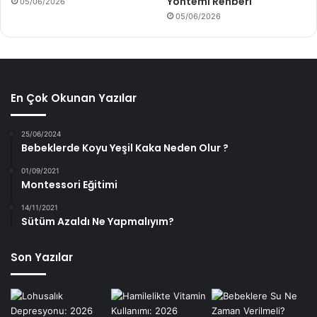
Yöntemi Rehberi
05/06/2026
05/06/2026
En Çok Okunan Yazılar
25/06/2024
Bebeklerde Koyu Yeşil Kaka Neden Olur ?
01/09/2021
Montessori Eğitimi
14/11/2021
Sütüm Azaldı Ne Yapmalıyım?
Son Yazılar