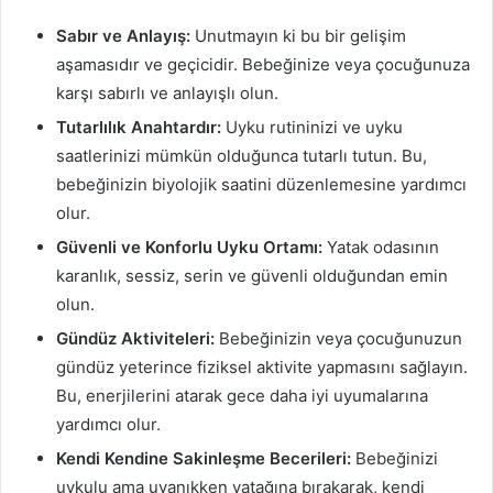
Sabır ve Anlayış:
Unutmayın ki bu bir gelişim
aşamasıdır ve geçicidir. Bebeğinize veya çocuğunuza
karşı sabırlı ve anlayışlı olun.
Tutarlılık Anahtardır:
Uyku rutininizi ve uyku
saatlerinizi mümkün olduğunca tutarlı tutun. Bu,
bebeğinizin biyolojik saatini düzenlemesine yardımcı
olur.
Güvenli ve Konforlu Uyku Ortamı:
Yatak odasının
karanlık, sessiz, serin ve güvenli olduğundan emin
olun.
Gündüz Aktiviteleri:
Bebeğinizin veya çocuğunuzun
gündüz yeterince fiziksel aktivite yapmasını sağlayın.
Bu, enerjilerini atarak gece daha iyi uyumalarına
yardımcı olur.
Kendi Kendine Sakinleşme Becerileri:
Bebeğinizi
uykulu ama uyanıkken yatağına bırakarak, kendi