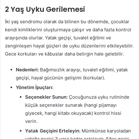
2 Yaş Uyku Gerilemesi
İki yaş sendromu olarak da bilinen bu dönemde, çocuklar
kendi kimliklerini oluşturmaya çalışır ve daha fazla kontrol
arayışında olurlar. Yatak geçişi, tuvalet eğitimi ve
zenginleşen hayal güçleri de uyku düzenlerini etkileyebilir.
Gece korkuları ve kâbuslar daha belirgin hale gelebilir.
Nedenleri:
Bağımsızlık arayışı, tuvalet eğitimi, yatak
geçişi, hayal gücünün gelişimi (korkular).
Yönetim İpuçları:
Seçenekler Sunun:
Çocuğunuza uyku rutininde
küçük seçenekler sunarak (hangi pijamayı
giyecek, hangi kitabı okuyacak) kontrol hissi
verin.
Yatak Geçişini Erteleyin:
Mümkünse karyoladan
yatağa geçişi 3 yaşa kadar erteleyin. Eğer geçiş