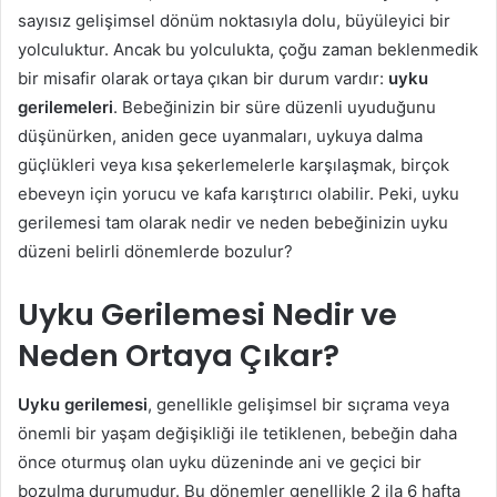
sayısız gelişimsel dönüm noktasıyla dolu, büyüleyici bir
yolculuktur. Ancak bu yolculukta, çoğu zaman beklenmedik
bir misafir olarak ortaya çıkan bir durum vardır:
uyku
gerilemeleri
. Bebeğinizin bir süre düzenli uyuduğunu
düşünürken, aniden gece uyanmaları, uykuya dalma
güçlükleri veya kısa şekerlemelerle karşılaşmak, birçok
ebeveyn için yorucu ve kafa karıştırıcı olabilir. Peki, uyku
gerilemesi tam olarak nedir ve neden bebeğinizin uyku
düzeni belirli dönemlerde bozulur?
Uyku Gerilemesi Nedir ve
Neden Ortaya Çıkar?
Uyku gerilemesi
, genellikle gelişimsel bir sıçrama veya
önemli bir yaşam değişikliği ile tetiklenen, bebeğin daha
önce oturmuş olan uyku düzeninde ani ve geçici bir
bozulma durumudur. Bu dönemler genellikle 2 ila 6 hafta