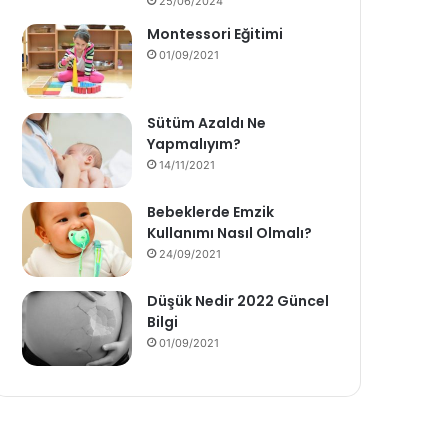
25/06/2024
Montessori Eğitimi
01/09/2021
Sütüm Azaldı Ne
Yapmalıyım?
14/11/2021
Bebeklerde Emzik
Kullanımı Nasıl Olmalı?
24/09/2021
Düşük Nedir 2022 Güncel
Bilgi
01/09/2021