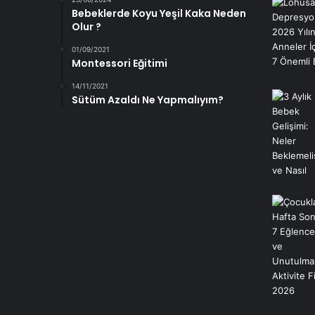
Bebeklerde Koyu Yeşil Kaka Neden
Olur ?
01/09/2021
Montessori Eğitimi
14/11/2021
Sütüm Azaldı Ne Yapmalıyım?