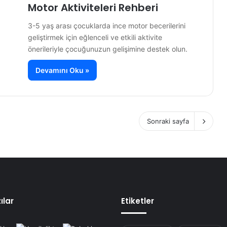
Motor Aktiviteleri Rehberi
3-5 yaş arası çocuklarda ince motor becerilerini
geliştirmek için eğlenceli ve etkili aktivite
önerileriyle çocuğunuzun gelişimine destek olun.
Devamını Oku »
Sonraki sayfa
ılar
Etiketler