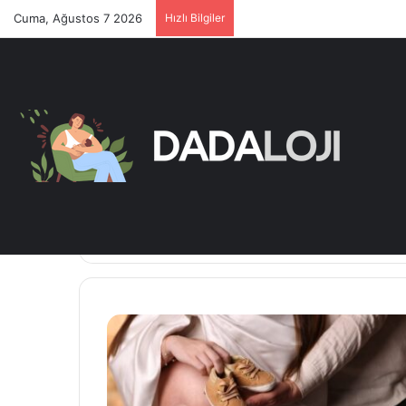
Cuma, Ağustos 7 2026
Hızlı Bilgiler
Anasayfa
/
Eğitim
Eğitim