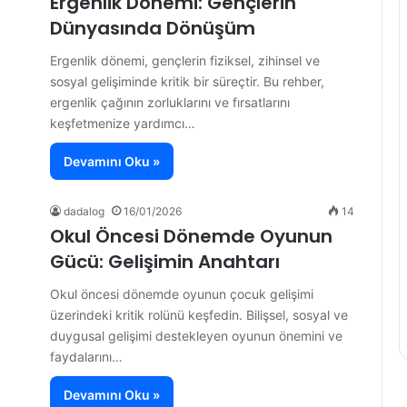
Ergenlik Dönemi: Gençlerin
Dünyasında Dönüşüm
Ergenlik dönemi, gençlerin fiziksel, zihinsel ve
sosyal gelişiminde kritik bir süreçtir. Bu rehber,
ergenlik çağının zorluklarını ve fırsatlarını
keşfetmenize yardımcı…
Devamını Oku »
dadalog
16/01/2026
14
Okul Öncesi Dönemde Oyunun
Gücü: Gelişimin Anahtarı
Okul öncesi dönemde oyunun çocuk gelişimi
üzerindeki kritik rolünü keşfedin. Bilişsel, sosyal ve
duygusal gelişimi destekleyen oyunun önemini ve
faydalarını…
Devamını Oku »