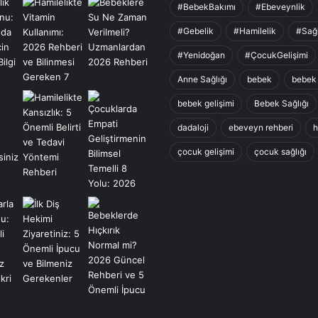
#BebekBakımı
#Ebeveynlik
#Gebelik
#Hamilelik
#Sağl
#Yenidoğan
#ÇocukGelişimi
Anne Sağlığı
bebek
bebek
bebek gelişimi
Bebek Sağlığı
dadaloji
ebeveyn rehberi
h
çocuk gelişimi
çocuk sağlığı