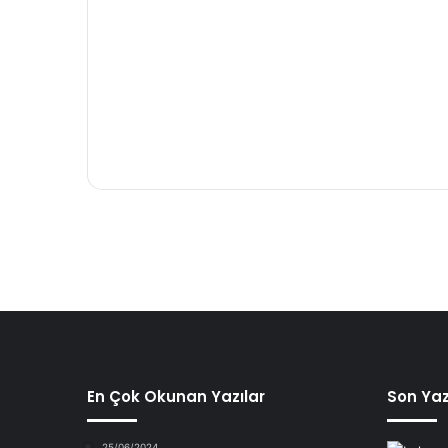
En Çok Okunan Yazılar
Son Yaz
25/06/2024