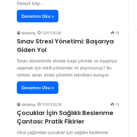
Detaylı bilgi…
Devamını Oku »
dadalog
12/01/2026
15
Sınav Stresi Yönetimi: Başarıya
Giden Yol
Sınav döneminde stresle başa çıkmak ve başarıya
ulaşmak için etkili yöntemler mi arıyorsunuz? Bu
rehber, sınav stresi yönetimi teknikleri sunuyor.
Devamını Oku »
dadalog
10/01/2026
13
Çocuklar İçin Sağlıklı Beslenme
Çantası: Pratik Fikirler
Okul çağındaki çocuklar için sağlıklı beslenme