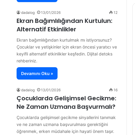
dadalog
13/01/2026
12
Ekran Bağımlılığından Kurtulun:
Alternatif Etkinlikler
Ekran bağımlılığından kurtulmak mı istiyorsunuz?
Çocuklar ve yetişkinler için ekran öncesi yaratıcı ve
keyifli alternatif etkinlikler keşfedin. Dijital detoks
rehberiniz.
Devamını Oku »
dadalog
13/01/2026
16
Çocuklarda Gelişimsel Gecikme:
Ne Zaman Uzmana Başvurmalı?
Çocuklarda gelişimsel gecikme sinyallerini tanımak
ve ne zaman uzmana başvurulması gerektiğini
öğrenmek, erken müdahale için hayati önem taşır.