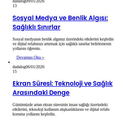
dadalog
09/01/2026
13
Sosyal Medya ve Benlik Algısı:
Sağlıklı Sınırlar
Sosyal medyanın benlik algımız üzerindeki etkilerini keşfedin
ve dijital refahınızı artırmak için sağlıklı sınırlar belirlemenin
yollarını öğrenin.
Devamını Oku »
dadalog
06/01/2026
15
Ekran Süresi: Teknoloji ve Sağlık
Arasındaki Denge
Günümüzde artan ekran süresinin insan sağlığı üzerindeki
etkilerini, teknoloji kullanım alışkanlıklarını ve dijital refahı
koruma yollarını keşfedin.