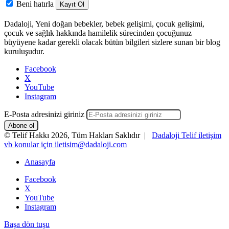
Beni hatırla
Kayıt Ol
Dadaloji, Yeni doğan bebekler, bebek gelişimi, çocuk gelişimi,
çocuk ve sağlık hakkında hamilelik sürecinden çocuğunuz
büyüyene kadar gerekli olacak bütün bilgileri sizlere sunan bir blog
kuruluşudur.
Facebook
X
YouTube
Instagram
E-Posta adresinizi giriniz
© Telif Hakkı 2026, Tüm Hakları Saklıdır |
Dadaloji Telif iletişim
vb konular için iletisim@dadaloji.com
Anasayfa
Facebook
X
YouTube
Instagram
Başa dön tuşu