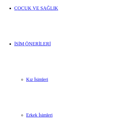
ÇOCUK VE SAĞLIK
İSIM ÖNERILERI
Kız İsimleri
Erkek İsimleri