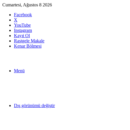
Cumartesi, Ağustos 8 2026
Facebook
X
YouTube
Instagram
Kayıt Ol
Rastgele Makale
Kenar Bölmesi
Menü
Dış görünümü değiştir