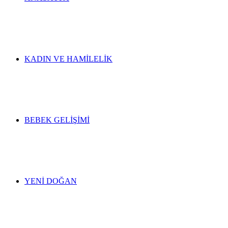
KADIN VE HAMILELIK
BEBEK GELIŞIMI
YENI DOĞAN