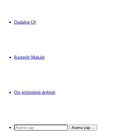
Dadalog Ol
Rastgele Makale
Dış görünümü değiştir
Arama yap ...