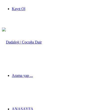
Kayıt Ol
Arama yap ...
ANASAYFA