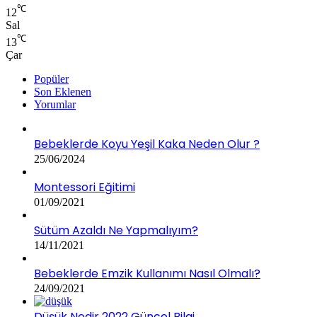
℃
12
Sal
℃
13
Çar
Popüler
Son Eklenen
Yorumlar
Bebeklerde Koyu Yeşil Kaka Neden Olur ?
25/06/2024
Montessori Eğitimi
01/09/2021
Sütüm Azaldı Ne Yapmalıyım?
14/11/2021
Bebeklerde Emzik Kullanımı Nasıl Olmalı?
24/09/2021
Düşük Nedir 2022 Güncel Bilgi