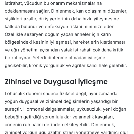
istirahat, vücudun bu onarım mekanizmalarına
odaklanmasını sağlar. Dinlenmek, kan dolaşımını düzenler,
şişlikleri azaltır, dikiş yerlerinin daha hızlı iyileşmesine
katkıda bulunur ve enfeksiyon riskini minimize eder.
Özellikle sezaryen doğum yapan anneler için karın
bölgesindeki kesinin iyileşmesi, hareketlerin kısıtlanması
ve ağrı yönetimi açısından yatak istirahati çok daha kritik
bir rol oynar. Yeterli dinlenme olmadan iyileşme
gecikebilir, kronik yorgunluk ve ağrılar kalıcı hale gelebilir.
Zihinsel ve Duygusal İyileşme
Lohusalık dönemi sadece fiziksel değil, aynı zamanda
yoğun duygusal ve zihinsel değişimlerin yaşandığı bir
süreçtir. Hormonal dalgalanmalar, uykusuzluk, yeni doğan
bebeğin getirdiği sorumluluklar ve annelik kaygıları,
annenin ruh halini derinden etkileyebilir. Dinlenmek,
zihinsel yorgunluğu azaltır, stresi yönetmeye yardımcı olur