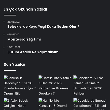
En Çok Okunan Yazılar
25/06/2024
Bebeklerde Koyu Yeşil Kaka Neden Olur ?
01/09/2021
Montessori Eğitimi
14/11/2021
Sütüm Azaldı Ne Yapmalıyım?
Son Yazılar