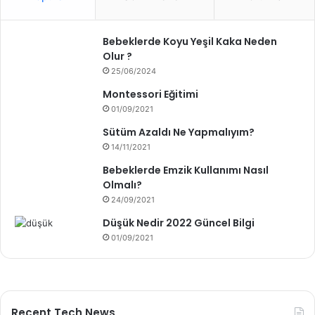
Bebeklerde Koyu Yeşil Kaka Neden
Olur ?
25/06/2024
Montessori Eğitimi
01/09/2021
Sütüm Azaldı Ne Yapmalıyım?
14/11/2021
Bebeklerde Emzik Kullanımı Nasıl
Olmalı?
24/09/2021
Düşük Nedir 2022 Güncel Bilgi
01/09/2021
Recent Tech News