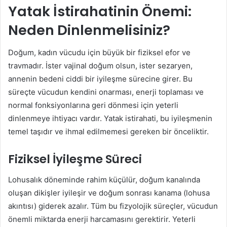
Yatak İstirahatinin Önemi:
Neden Dinlenmelisiniz?
Doğum, kadın vücudu için büyük bir fiziksel efor ve
travmadır. İster vajinal doğum olsun, ister sezaryen,
annenin bedeni ciddi bir iyileşme sürecine girer. Bu
süreçte vücudun kendini onarması, enerji toplaması ve
normal fonksiyonlarına geri dönmesi için yeterli
dinlenmeye ihtiyacı vardır. Yatak istirahati, bu iyileşmenin
temel taşıdır ve ihmal edilmemesi gereken bir önceliktir.
Fiziksel İyileşme Süreci
Lohusalık döneminde rahim küçülür, doğum kanalında
oluşan dikişler iyileşir ve doğum sonrası kanama (lohusa
akıntısı) giderek azalır. Tüm bu fizyolojik süreçler, vücudun
önemli miktarda enerji harcamasını gerektirir. Yeterli