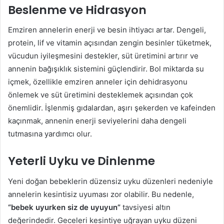
Beslenme ve Hidrasyon
Emziren annelerin enerji ve besin ihtiyacı artar. Dengeli,
protein, lif ve vitamin açısından zengin besinler tüketmek,
vücudun iyileşmesini destekler, süt üretimini artırır ve
annenin bağışıklık sistemini güçlendirir. Bol miktarda su
içmek, özellikle emziren anneler için dehidrasyonu
önlemek ve süt üretimini desteklemek açısından çok
önemlidir. İşlenmiş gıdalardan, aşırı şekerden ve kafeinden
kaçınmak, annenin enerji seviyelerini daha dengeli
tutmasına yardımcı olur.
Yeterli Uyku ve Dinlenme
Yeni doğan bebeklerin düzensiz uyku düzenleri nedeniyle
annelerin kesintisiz uyuması zor olabilir. Bu nedenle,
“bebek uyurken siz de uyuyun”
tavsiyesi altın
değerindedir. Geceleri kesintiye uğrayan uyku düzeni