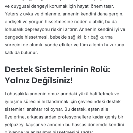
ve duygusal dengeyi korumak için hayati önem taşır.
Yetersiz uyku ve dinlenme, annenin kendini daha gergin,
endişeli ve yorgun hissetmesine neden olabilir, bu da
lohusalık depresyonu riskini artırır. Annenin kendini iyi ve
dengede hissetmesi, bebekle sağlıklı bir bağ kurma
sürecini de olumlu yönde etkiler ve tüm ailenin huzuruna
katkıda bulunur.
Destek Sistemlerinin Rolü:
Yalnız Değilsiniz!
Lohusalıkta annenin omuzlarındaki yükü hafifletmek ve
iyileşme sürecini hızlandırmak için çevresindeki destek
sistemleri anahtar rol oynar. Bu destek, eşten aile
üyelerine, arkadaşlardan profesyonellere kadar geniş bir
yelpazeyi kapsar ve annenin bu hassas dönemde kendini
güvende ve anlaşılmış hissetmesini sağlar.