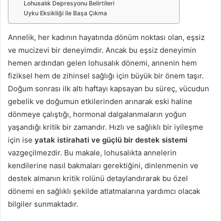
Lohusalık Depresyonu Belirtileri
Uyku Eksikliği ile Başa Çıkma
Annelik, her kadının hayatında dönüm noktası olan, eşsiz
ve mucizevi bir deneyimdir. Ancak bu eşsiz deneyimin
hemen ardından gelen lohusalık dönemi, annenin hem
fiziksel hem de zihinsel sağlığı için büyük bir önem taşır.
Doğum sonrası ilk altı haftayı kapsayan bu süreç, vücudun
gebelik ve doğumun etkilerinden arınarak eski haline
dönmeye çalıştığı, hormonal dalgalanmaların yoğun
yaşandığı kritik bir zamandır. Hızlı ve sağlıklı bir iyileşme
için ise
yatak istirahati ve güçlü bir destek sistemi
vazgeçilmezdir. Bu makale, lohusalıkta annelerin
kendilerine nasıl bakmaları gerektiğini, dinlenmenin ve
destek almanın kritik rolünü detaylandırarak bu özel
dönemi en sağlıklı şekilde atlatmalarına yardımcı olacak
bilgiler sunmaktadır.