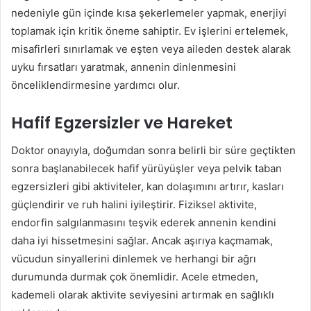
nedeniyle gün içinde kısa şekerlemeler yapmak, enerjiyi
toplamak için kritik öneme sahiptir. Ev işlerini ertelemek,
misafirleri sınırlamak ve eşten veya aileden destek alarak
uyku fırsatları yaratmak, annenin dinlenmesini
önceliklendirmesine yardımcı olur.
Hafif Egzersizler ve Hareket
Doktor onayıyla, doğumdan sonra belirli bir süre geçtikten
sonra başlanabilecek hafif yürüyüşler veya pelvik taban
egzersizleri gibi aktiviteler, kan dolaşımını artırır, kasları
güçlendirir ve ruh halini iyileştirir. Fiziksel aktivite,
endorfin salgılanmasını teşvik ederek annenin kendini
daha iyi hissetmesini sağlar. Ancak aşırıya kaçmamak,
vücudun sinyallerini dinlemek ve herhangi bir ağrı
durumunda durmak çok önemlidir. Acele etmeden,
kademeli olarak aktivite seviyesini artırmak en sağlıklı