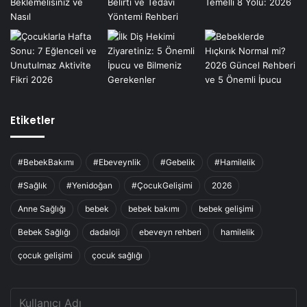
Etiketler
#BebekBakımı
#Ebeveynlik
#Gebelik
#Hamilelik
#Sağlık
#Yenidoğan
#ÇocukGelişimi
2026
Anne Sağlığı
bebek
bebek bakımı
bebek gelişimi
Bebek Sağlığı
dadaloji
ebeveyn rehberi
hamilelik
çocuk gelişimi
çocuk sağlığı