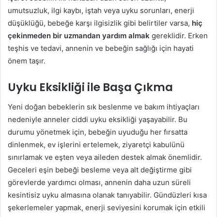
umutsuzluk, ilgi kaybı, iştah veya uyku sorunları, enerji
düşüklüğü, bebeğe karşı ilgisizlik gibi belirtiler varsa,
hiç
çekinmeden bir uzmandan yardım almak
gereklidir. Erken
teşhis ve tedavi, annenin ve bebeğin sağlığı için hayati
önem taşır.
Uyku Eksikliği ile Başa Çıkma
Yeni doğan bebeklerin sık beslenme ve bakım ihtiyaçları
nedeniyle anneler ciddi uyku eksikliği yaşayabilir. Bu
durumu yönetmek için, bebeğin uyuduğu her fırsatta
dinlenmek, ev işlerini ertelemek, ziyaretçi kabulünü
sınırlamak ve eşten veya aileden destek almak önemlidir.
Geceleri eşin bebeği besleme veya alt değiştirme gibi
görevlerde yardımcı olması, annenin daha uzun süreli
kesintisiz uyku almasına olanak tanıyabilir. Gündüzleri kısa
şekerlemeler yapmak, enerji seviyesini korumak için etkili