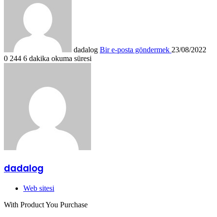
dadalog
Bir e-posta göndermek
23/08/2022
0
244
6 dakika okuma süresi
dadalog
Web sitesi
With Product You Purchase