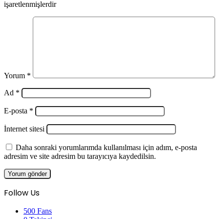
işaretlenmişlerdir
Yorum
*
Ad
*
E-posta
*
İnternet sitesi
Daha sonraki yorumlarımda kullanılması için adım, e-posta
adresim ve site adresim bu tarayıcıya kaydedilsin.
Follow Us
500
Fans