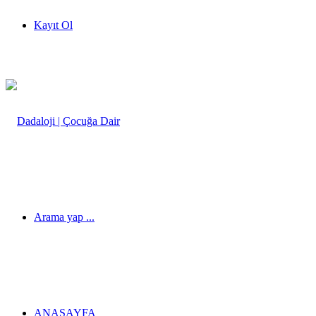
Kayıt Ol
Arama yap ...
ANASAYFA