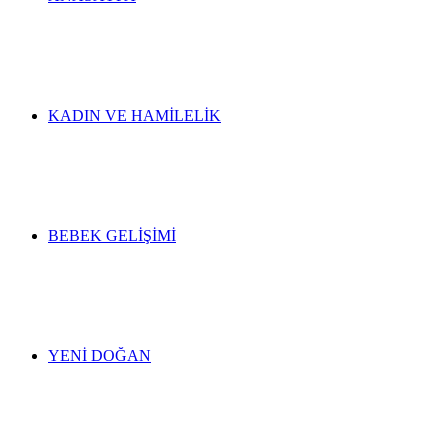
KADIN VE HAMILELIK
BEBEK GELIŞIMI
YENI DOĞAN