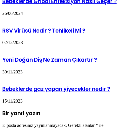
Bebeklerde Gribal Enfeksiyon Nasıl Geçer ?
26/06/2024
RSV Virüsü Nedir ? Tehlikeli Mi ?
02/12/2023
Yeni Doğan Diş Ne Zaman Çıkartır ?
30/11/2023
Bebeklerde gaz yapan yiyecekler nedir ?
15/11/2023
Bir yanıt yazın
E-posta adresiniz yayınlanmayacak.
Gerekli alanlar
*
ile