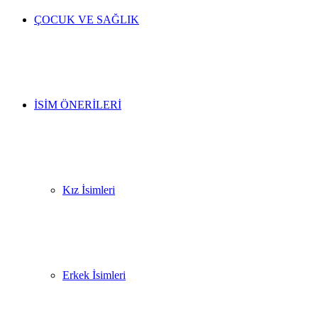
ÇOCUK VE SAĞLIK
İSIM ÖNERILERI
Kız İsimleri
Erkek İsimleri