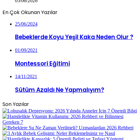
05/06/2026
En Çok Okunan Yazılar
25/06/2024
Bebeklerde Koyu Yeşil Kaka Neden Olur ?
01/09/2021
Montessori Eğitimi
14/11/2021
Sütüm Azaldı Ne Yapmalıyım?
Son Yazılar