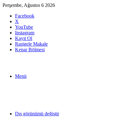
Perşembe, Ağustos 6 2026
Facebook
X
YouTube
Instagram
Kayıt Ol
Rastgele Makale
Kenar Bölmesi
Menü
Dış görünümü değiştir