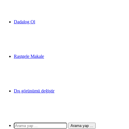
Dadalog Ol
Rastgele Makale
Dış görünümü değiştir
Arama yap ...