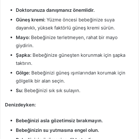
Doktorunuza danışmanız önemlidir.
Güneş kremi:
Yüzme öncesi bebeğinize suya
dayanıklı, yüksek faktörlü güneş kremi sürün.
Mayo:
Bebeğinize terletmeyen, rahat bir mayo
giydirin.
Şapka:
Bebeğinize güneşten korunmak için şapka
taktırın.
Gölge:
Bebeğinizi güneş ışınlarından korumak için
gölgelik bir alan seçin.
Su:
Bebeğinizi sık sık sulayın.
Denizdeyken:
Bebeğinizi asla gözetimsiz bırakmayın.
Bebeğinizin su yutmasına engel olun.