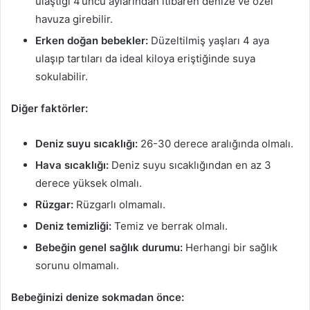
ulaştığı 4’üncü aylarından itibaren denize
ve özel
havuza girebilir.
Erken doğan bebekler:
Düzeltilmiş yaşları 4 aya
ulaşıp tartıları da ideal kiloya eriştiğinde suya
sokulabilir.
Diğer faktörler:
Deniz suyu sıcaklığı:
26-30 derece aralığında olmalı.
Hava sıcaklığı:
Deniz suyu sıcaklığından en az 3
derece yüksek olmalı.
Rüzgar:
Rüzgarlı olmamalı.
Deniz temizliği:
Temiz ve berrak olmalı.
Bebeğin genel sağlık durumu:
Herhangi bir sağlık
sorunu olmamalı.
Bebeğinizi denize sokmadan önce: