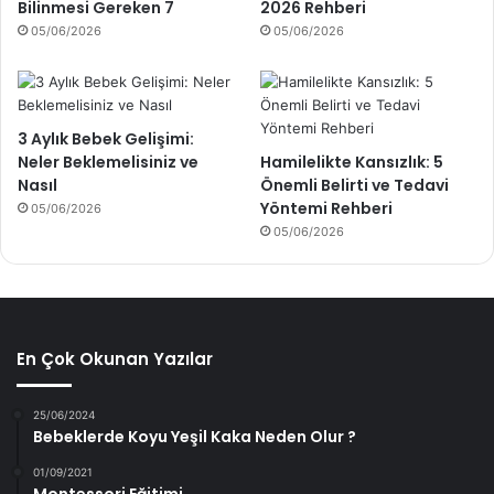
Bilinmesi Gereken 7
2026 Rehberi
05/06/2026
05/06/2026
3 Aylık Bebek Gelişimi:
Neler Beklemelisiniz ve
Hamilelikte Kansızlık: 5
Nasıl
Önemli Belirti ve Tedavi
Yöntemi Rehberi
05/06/2026
05/06/2026
En Çok Okunan Yazılar
25/06/2024
Bebeklerde Koyu Yeşil Kaka Neden Olur ?
01/09/2021
Montessori Eğitimi