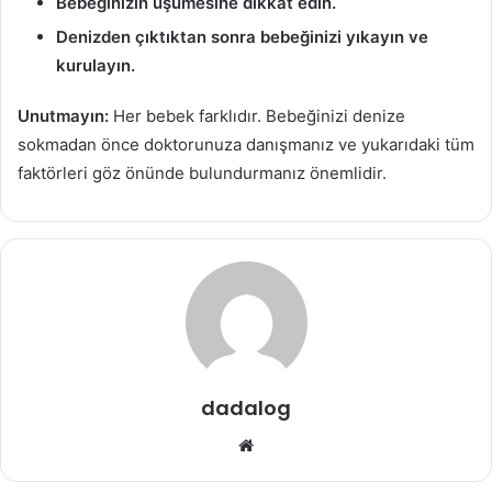
Bebeğinizin üşümesine dikkat edin.
Denizden çıktıktan sonra bebeğinizi yıkayın ve
kurulayın.
Unutmayın:
Her bebek farklıdır. Bebeğinizi denize
sokmadan önce doktorunuza danışmanız ve yukarıdaki tüm
faktörleri göz önünde bulundurmanız önemlidir.
dadalog
We
b