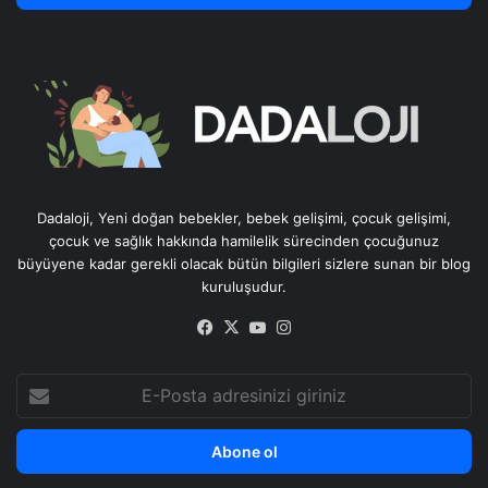
Dadaloji, Yeni doğan bebekler, bebek gelişimi, çocuk gelişimi,
çocuk ve sağlık hakkında hamilelik sürecinden çocuğunuz
büyüyene kadar gerekli olacak bütün bilgileri sizlere sunan bir blog
kuruluşudur.
Facebook
X
YouTube
Instagram
E-
Posta
adresinizi
giriniz